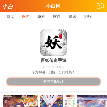
小白网
首页
网游
单机
软件
资讯
排行
百妖传奇手游
2019-05-04更新
东方神话，剧情十分的唯美！
暂无下载地址