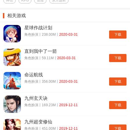
神话
RPG
冒险
东方题材
相关游戏
星球作战计划
下载
角色扮演丨238.00M丨
2020-03-31
直到我中了一箭
下载
角色扮演丨59.11M丨
2020-03-31
命运航线
下载
角色扮演丨356.00M丨
2020-03-31
九州玄天诀
下载
角色扮演丨169.23M丨
2019-12-11
九州超变修仙
下载
角色扮演丨451.00M丨
2019-12-11