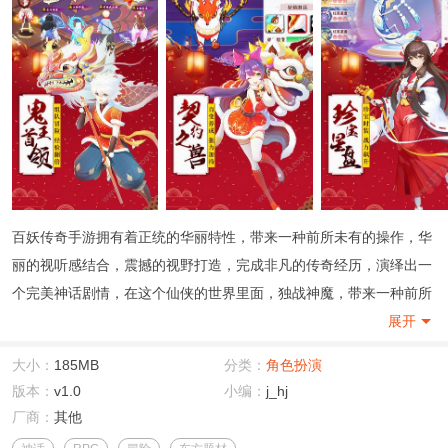
百妖传奇手游拥有着正统的华丽特性，带来一种前所未有的操作，华
丽的视听感结合，震撼的视野打造，完成非凡的传奇经历，演绎出一
个完美神话剧情，在这个仙侠的世界里面，独战神魔，带来一种前所
未有的畅爽，风云之下的变化，振奋的厮杀开启。
展开
大小：
185MB
分类：
角色扮演
版本：
v1.0
小编：
j_hj
厂商：
其他