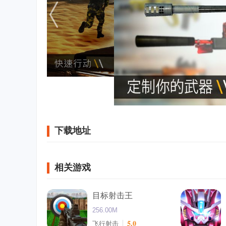
下载地址
相关游戏
目标射击王
256.00M
5.0
飞行射击