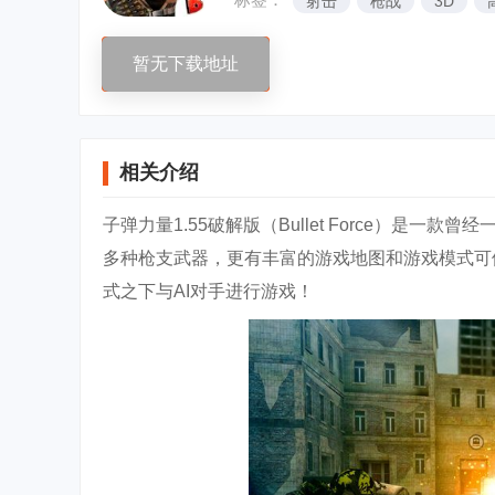
射击
枪战
3D
暂无下载地址
相关介绍
子弹力量1.55破解版（Bullet Force）是
多种枪支武器，更有丰富的游戏地图和游戏模式可
式之下与AI对手进行游戏！