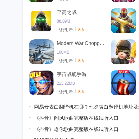
至高之战
88.09M
5.6
飞行射击
Modern War Choppers游戏
100MB
5.6
飞行射击
宇宙战舰手游
213.22MB
5.6
飞行射击
网易云表白翻译机在哪？七夕表白翻译机地址及
《抖音》问风歌曲完整版在线试听入口
《抖音》愿你歌曲完整版在线试听入口