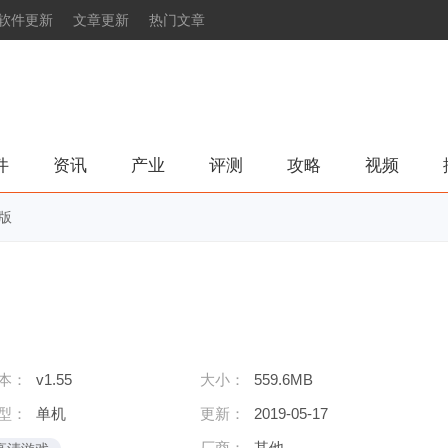
软件更新
文章更新
热门文章
件
资讯
产业
评测
攻略
视频
解版
本：
v1.55
大小：
559.6MB
型：
单机
更新：
2019-05-17
厂商：
其他