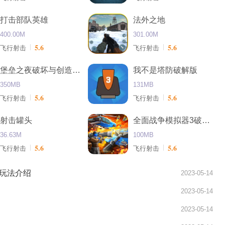
打击部队英雄
法外之地
400.00M
301.00M
5.6
5.6
飞行射击
飞行射击
堡垒之夜破坏与创造手游
我不是塔防破解版
350MB
131MB
5.6
5.6
飞行射击
飞行射击
射击罐头
全面战争模拟器3破解版
36.63M
100MB
5.6
5.6
飞行射击
飞行射击
玩法介绍
2023-05-14
2023-05-14
2023-05-14