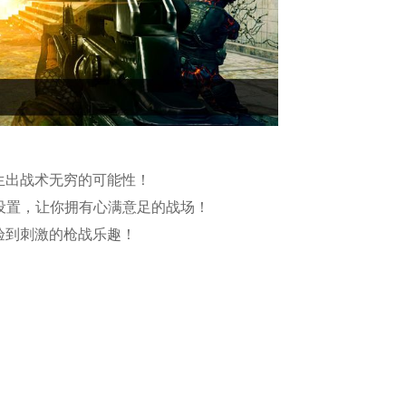
生出战术无穷的可能性！
设置，让你拥有心满意足的战场！
验到刺激的枪战乐趣！