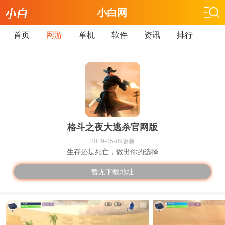
小白网
首页
网游
单机
软件
资讯
排行
格斗之夜大逃杀官网版
2019-05-09更新
生存还是死亡，做出你的选择
暂无下载地址