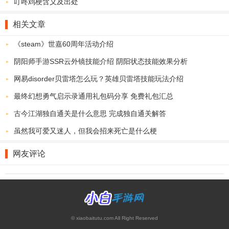
叮咚鸡梗含义及出处
相关文章
《steam》世嘉60周年活动介绍
阴阳师手游SSR云外镜技能介绍 阴阳状态技能效果分析
网易disorder贝雷塔怎么玩？英雄贝雷塔技能玩法介绍
最终幻想勇气启示录通用礼包码分享 免费礼包汇总
古今江湖独自通关是什么意思 完成独自通关解答
虽然我可爱又迷人，但我会招来死亡是什么梗
网友评论
© xiaobaitutu.com All Right Reserved