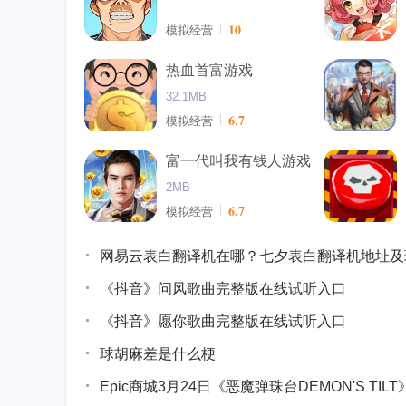
10
模拟经营
热血首富游戏
32.1MB
6.7
模拟经营
富一代叫我有钱人游戏
2MB
6.7
模拟经营
网易云表白翻译机在哪？七夕表白翻译机地址及
《抖音》问风歌曲完整版在线试听入口
《抖音》愿你歌曲完整版在线试听入口
球胡麻差是什么梗
Epic商城3月24日《恶魔弹珠台DEMON'S TI