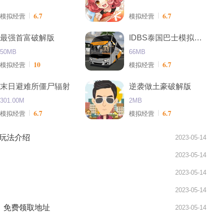
6.7
6.7
模拟经营
模拟经营
最强首富破解版
IDBS泰国巴士模拟器2019中文版
50MB
66MB
10
6.7
模拟经营
模拟经营
末日避难所僵尸辐射
逆袭做土豪破解版
301.00M
2MB
6.7
6.7
模拟经营
模拟经营
玩法介绍
2023-05-14
2023-05-14
2023-05-14
2023-05-14
LT》免费领取地址
2023-05-14