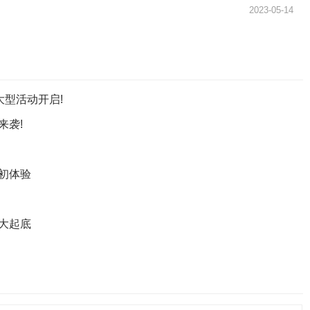
2023-05-14
大型活动开启!
来袭!
场初体验
法大起底