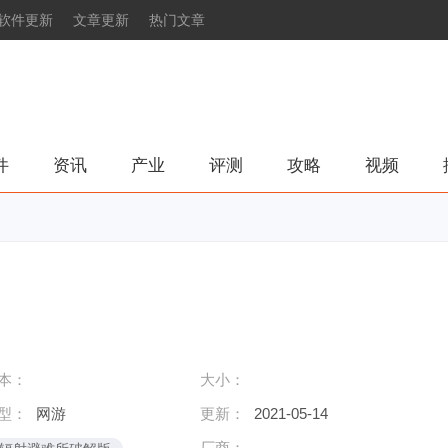
软件更新
文章更新
热门文章
件
资讯
产业
评测
攻略
视频
本：
大小：
型：
网游
更新：
2021-05-14
厂商：