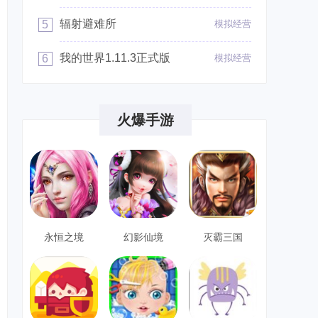
辐射避难所
5
模拟经营
我的世界1.11.3正式版
6
模拟经营
火爆手游
永恒之境
幻影仙境
灭霸三国